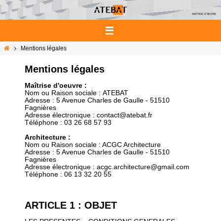
Passer
vers
le
contenu
Home
Mentions légales
Mentions légales
Maîtrise d'oeuvre :
Nom ou Raison sociale
:
ATEBAT
Adresse
:
5 Avenue Charles de Gaulle - 51510
Fagnières
Adresse électronique
:
contact@atebat.fr
Téléphone
:
03 26 68 57 93
Architecture :
Nom ou Raison sociale
: ACGC Architecture
Adresse
:
5 Avenue Charles de Gaulle - 51510
Fagnières
Adresse électronique
:
acgc.architecture@gmail.com
Téléphone
:
06 13 32 20 55
ARTICLE 1 : OBJET