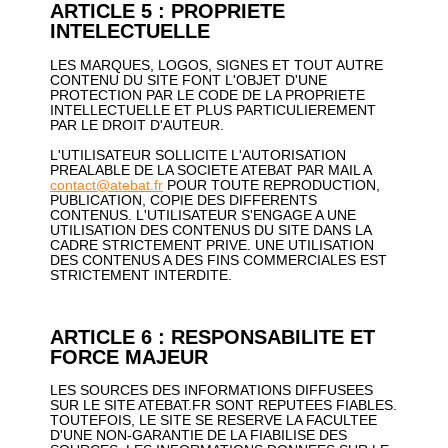
ARTICLE 5 : PROPRIETE
INTELECTUELLE
LES MARQUES, LOGOS, SIGNES ET TOUT AUTRE
CONTENU DU SITE FONT L'OBJET D'UNE
PROTECTION PAR LE CODE DE LA PROPRIETE
INTELLECTUELLE ET PLUS PARTICULIEREMENT
PAR LE DROIT D'AUTEUR.
L'UTILISATEUR SOLLICITE L'AUTORISATION
PREALABLE DE LA SOCIETE ATEBAT PAR MAIL A
contact@atebat.fr
POUR TOUTE REPRODUCTION,
PUBLICATION, COPIE DES DIFFERENTS
CONTENUS. L'UTILISATEUR S'ENGAGE A UNE
UTILISATION DES CONTENUS DU SITE DANS LA
CADRE STRICTEMENT PRIVE. UNE UTILISATION
DES CONTENUS A DES FINS COMMERCIALES EST
STRICTEMENT INTERDITE.
ARTICLE 6 : RESPONSABILITE ET
FORCE MAJEUR
LES SOURCES DES INFORMATIONS DIFFUSEES
SUR LE SITE ATEBAT.FR SONT REPUTEES FIABLES.
TOUTEFOIS, LE SITE SE RESERVE LA FACULTEE
D'UNE NON-GARANTIE DE LA FIABILISE DES