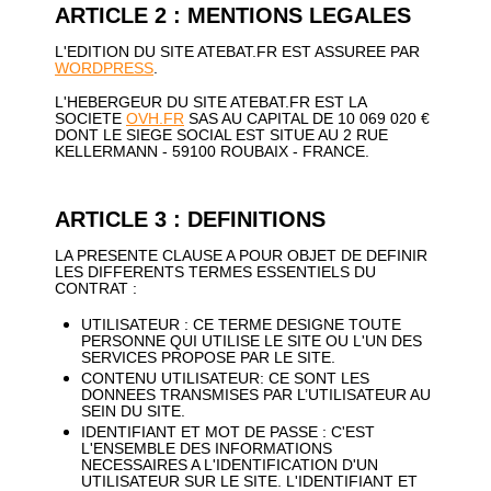
ARTICLE 2 : MENTIONS LEGALES
L'EDITION DU SITE ATEBAT.FR EST ASSUREE PAR
WORDPRESS
.
L'HEBERGEUR DU SITE ATEBAT.FR EST LA
SOCIETE
OVH.FR
SAS AU CAPITAL DE 10 069 020 €
DONT LE SIEGE SOCIAL EST SITUE AU 2 RUE
KELLERMANN - 59100 ROUBAIX - FRANCE.
ARTICLE 3 : DEFINITIONS
LA PRESENTE CLAUSE A POUR OBJET DE DEFINIR
LES DIFFERENTS TERMES ESSENTIELS DU
CONTRAT :
UTILISATEUR : CE TERME DESIGNE TOUTE
PERSONNE QUI UTILISE LE SITE OU L'UN DES
SERVICES PROPOSE PAR LE SITE.
CONTENU UTILISATEUR: CE SONT LES
DONNEES TRANSMISES PAR L’UTILISATEUR AU
SEIN DU SITE.
IDENTIFIANT ET MOT DE PASSE : C'EST
L'ENSEMBLE DES INFORMATIONS
NECESSAIRES A L'IDENTIFICATION D'UN
UTILISATEUR SUR LE SITE. L'IDENTIFIANT ET