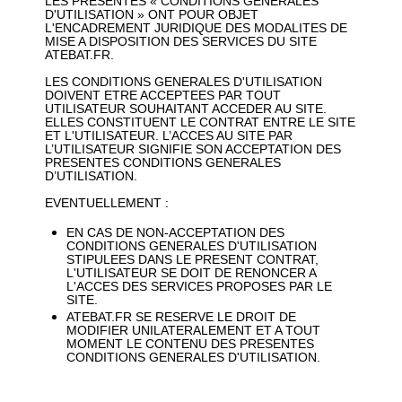
LES PRESENTES « CONDITIONS GENERALES
D'UTILISATION » ONT POUR OBJET
L'ENCADREMENT JURIDIQUE DES MODALITES DE
MISE A DISPOSITION DES SERVICES DU SITE
ATEBAT.FR.
LES CONDITIONS GENERALES D'UTILISATION
DOIVENT ETRE ACCEPTEES PAR TOUT
UTILISATEUR SOUHAITANT ACCEDER AU SITE.
ELLES CONSTITUENT LE CONTRAT ENTRE LE SITE
ET L'UTILISATEUR. L’ACCES AU SITE PAR
L’UTILISATEUR SIGNIFIE SON ACCEPTATION DES
PRESENTES CONDITIONS GENERALES
D’UTILISATION.
EVENTUELLEMENT :
EN CAS DE NON-ACCEPTATION DES
CONDITIONS GENERALES D'UTILISATION
STIPULEES DANS LE PRESENT CONTRAT,
L'UTILISATEUR SE DOIT DE RENONCER A
L'ACCES DES SERVICES PROPOSES PAR LE
SITE.
ATEBAT.FR SE RESERVE LE DROIT DE
MODIFIER UNILATERALEMENT ET A TOUT
MOMENT LE CONTENU DES PRESENTES
CONDITIONS GENERALES D'UTILISATION.