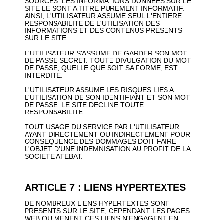
SOURCES. LES INFORMATIONS DONNEES SUR LE
SITE LE SONT A TITRE PUREMENT INFORMATIF.
AINSI, L'UTILISATEUR ASSUME SEUL L'ENTIERE
RESPONSABILITE DE L'UTILISATION DES
INFORMATIONS ET DES CONTENUS PRESENTS
SUR LE SITE.
L'UTILISATEUR S'ASSUME DE GARDER SON MOT
DE PASSE SECRET. TOUTE DIVULGATION DU MOT
DE PASSE, QUELLE QUE SOIT SA FORME, EST
INTERDITE.
L'UTILISATEUR ASSUME LES RISQUES LIES A
L'UTILISATION DE SON IDENTIFIANT ET SON MOT
DE PASSE. LE SITE DECLINE TOUTE
RESPONSABILITE.
TOUT USAGE DU SERVICE PAR L'UTILISATEUR
AYANT DIRECTEMENT OU INDIRECTEMENT POUR
CONSEQUENCE DES DOMMAGES DOIT FAIRE
L'OBJET D'UNE INDEMNISATION AU PROFIT DE LA
SOCIETE ATEBAT.
ARTICLE 7 : LIENS HYPERTEXTES
DE NOMBREUX LIENS HYPERTEXTES SONT
PRESENTS SUR LE SITE, CEPENDANT LES PAGES
WEB OU MENENT CES LIENS N'ENGAGENT EN