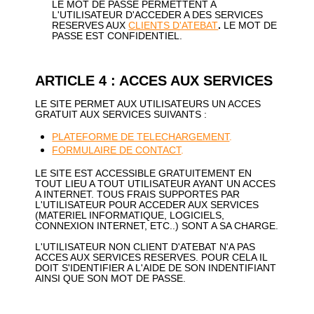
LE MOT DE PASSE PERMETTENT A
L'UTILISATEUR D'ACCEDER A DES SERVICES
RESERVES AUX
CLIENTS D'ATEBAT
.
LE MOT DE
PASSE EST CONFIDENTIEL.
ARTICLE 4 : ACCES AUX SERVICES
LE SITE PERMET AUX UTILISATEURS UN ACCES
GRATUIT AUX SERVICES SUIVANTS :
PLATEFORME DE TELECHARGEMENT
.
FORMULAIRE DE CONTACT
.
LE SITE EST ACCESSIBLE GRATUITEMENT EN
TOUT LIEU A TOUT UTILISATEUR AYANT UN ACCES
A INTERNET. TOUS FRAIS SUPPORTES PAR
L'UTILISATEUR POUR ACCEDER AUX SERVICES
(MATERIEL INFORMATIQUE, LOGICIELS,
CONNEXION INTERNET, ETC..) SONT A SA CHARGE.
L'UTILISATEUR NON CLIENT D'ATEBAT N'A PAS
ACCES AUX SERVICES RESERVES. POUR CELA IL
DOIT S'IDENTIFIER A L'AIDE DE SON INDENTIFIANT
AINSI QUE SON MOT DE PASSE.