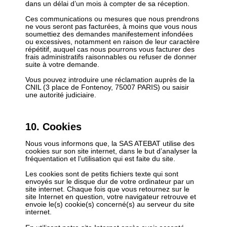
dans un délai d’un mois à compter de sa réception.
Ces communications ou mesures que nous prendrons
ne vous seront pas facturées, à moins que vous nous
soumettiez des demandes manifestement infondées
ou excessives, notamment en raison de leur caractère
répétitif, auquel cas nous pourrons vous facturer des
frais administratifs raisonnables ou refuser de donner
suite à votre demande.
Vous pouvez introduire une réclamation auprès de la
CNIL (3 place de Fontenoy, 75007 PARIS) ou saisir
une autorité judiciaire.
10. Cookies
Nous vous informons que, la SAS ATEBAT utilise des
cookies sur son site internet, dans le but d’analyser la
fréquentation et l’utilisation qui est faite du site.
Les cookies sont de petits fichiers texte qui sont
envoyés sur le disque dur de votre ordinateur par un
site internet. Chaque fois que vous retournez sur le
site Internet en question, votre navigateur retrouve et
envoie le(s) cookie(s) concerné(s) au serveur du site
internet.