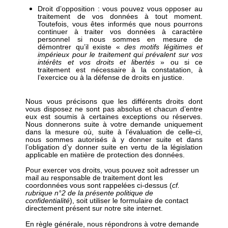
Droit d’opposition : vous pouvez vous opposer au
traitement de vos données à tout moment.
Toutefois, vous êtes informés que nous pourrons
continuer à traiter vos données à caractère
personnel si nous sommes en mesure de
démontrer qu’il existe «
des motifs légitimes et
impérieux pour le traitement qui prévalent sur vos
intérêts et vos droits et libertés
» ou si ce
traitement est nécessaire à la constatation, à
l’exercice ou à la défense de droits en justice.
Nous vous précisons que les différents droits dont
vous disposez ne sont pas absolus et chacun d’entre
eux est soumis à certaines exceptions ou réserves.
Nous donnerons suite à votre demande uniquement
dans la mesure où, suite à l’évaluation de celle-ci,
nous sommes autorisés à y donner suite et dans
l’obligation d’y donner suite en vertu de la législation
applicable en matière de protection des données.
Pour exercer vos droits, vous pouvez soit adresser un
mail au responsable de traitement dont les
coordonnées vous sont rappelées ci-dessus (
cf.
rubrique n°2 de la présente politique de
confidentialité
), soit utiliser le formulaire de contact
directement présent sur notre site internet.
En règle générale, nous répondrons à votre demande