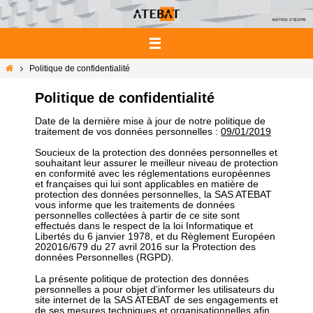
Passer
vers
le
contenu
Home
Politique de confidentialité
Politique de confidentialité
Date de la dernière mise à jour de notre politique de
traitement de vos données personnelles :
09/01/2019
Soucieux de la protection des données personnelles et
souhaitant leur assurer le meilleur niveau de protection
en conformité avec les réglementations européennes
et françaises qui lui sont applicables en matière de
protection des données personnelles, la SAS ATEBAT
vous informe que les traitements de données
personnelles collectées à partir de ce site sont
effectués dans le respect de la loi Informatique et
Libertés du 6 janvier 1978, et du Règlement Européen
202016/679 du 27 avril 2016 sur la Protection des
données Personnelles (RGPD).
La présente politique de protection des données
personnelles a pour objet d’informer les utilisateurs du
site internet de la SAS ATEBAT de ses engagements et
de ses mesures techniques et organisationnelles afin