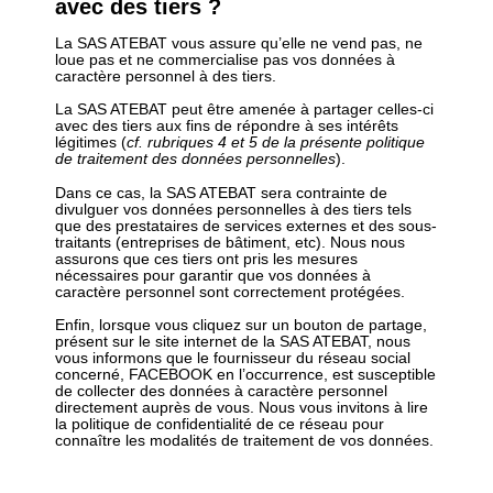
avec des tiers ?
La SAS ATEBAT vous assure qu’elle ne vend pas, ne
loue pas et ne commercialise pas vos données à
caractère personnel à des tiers.
La SAS ATEBAT peut être amenée à partager celles-ci
avec des tiers aux fins de répondre à ses intérêts
légitimes (
cf. rubriques 4 et 5 de la présente politique
de traitement des données personnelles
).
Dans ce cas, la SAS ATEBAT sera contrainte de
divulguer vos données personnelles à des tiers tels
que des prestataires de services externes et des sous-
traitants (entreprises de bâtiment, etc). Nous nous
assurons que ces tiers ont pris les mesures
nécessaires pour garantir que vos données à
caractère personnel sont correctement protégées.
Enfin, lorsque vous cliquez sur un bouton de partage,
présent sur le site internet de la SAS ATEBAT, nous
vous informons que le fournisseur du réseau social
concerné, FACEBOOK en l’occurrence, est susceptible
de collecter des données à caractère personnel
directement auprès de vous. Nous vous invitons à lire
la politique de confidentialité de ce réseau pour
connaître les modalités de traitement de vos données.