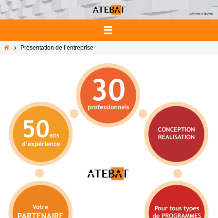
Passer
vers
le
contenu
Home
Présentation de l’entreprise