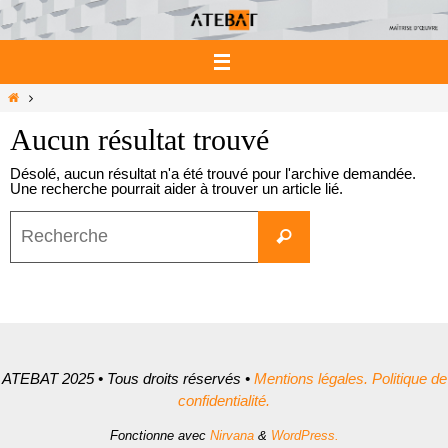
Passer
vers
le
contenu
Home
Aucun résultat trouvé
Désolé, aucun résultat n'a été trouvé pour l'archive demandée.
Une recherche pourrait aider à trouver un article lié.
Search
for:
Recherche
ATEBAT 2025 • Tous droits réservés •
Mentions légales.
Politique de
confidentialité.
Fonctionne avec
Nirvana
&
WordPress.