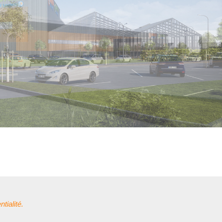
tialité.