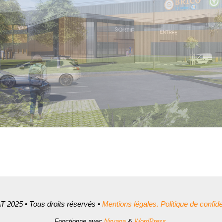
 2025 • Tous droits réservés •
Mentions légales.
Politique de confiden
Fonctionne avec
Nirvana
&
WordPress.