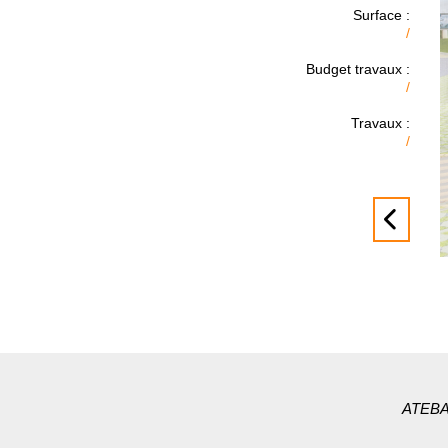
Surface :
/
Budget travaux :
/
Travaux :
/
ATEBAT