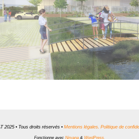
 2025 • Tous droits réservés •
Mentions légales.
Politique de confiden
Fonctionne avec
Nirvana
&
WordPress.