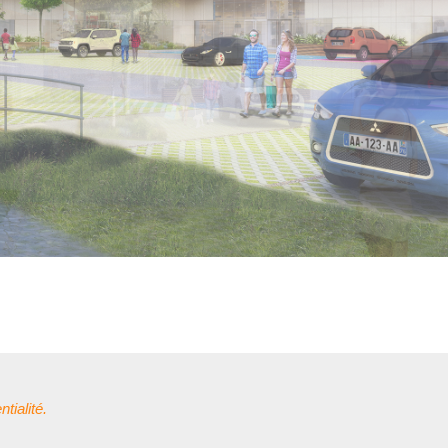
tialité.