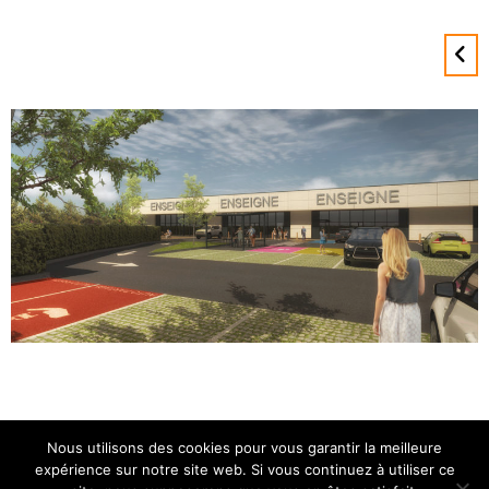
Nous utilisons des cookies pour vous garantir la meilleure
expérience sur notre site web. Si vous continuez à utiliser ce
ATEBAT 2025 • Tous droits réservés •
Mentions légales.
Politique de