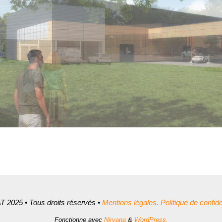
 2025 • Tous droits réservés •
Mentions légales.
Politique de confiden
Fonctionne avec
Nirvana
&
WordPress.