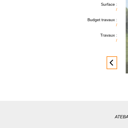
Surface :
/
Budget travaux :
/
Travaux :
/
ATEBAT