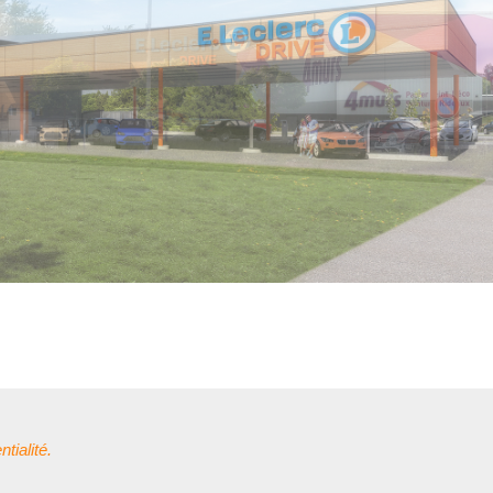
tialité.