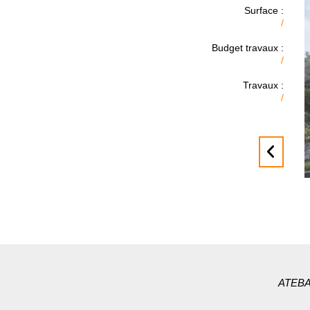
Surface :
/
Budget travaux :
/
Travaux :
/
ATEBAT