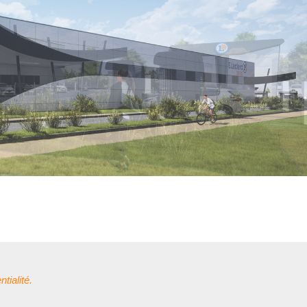
tialité.