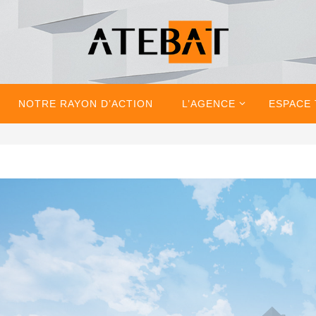
NOTRE RAYON D’ACTION
L’AGENCE
ESPACE