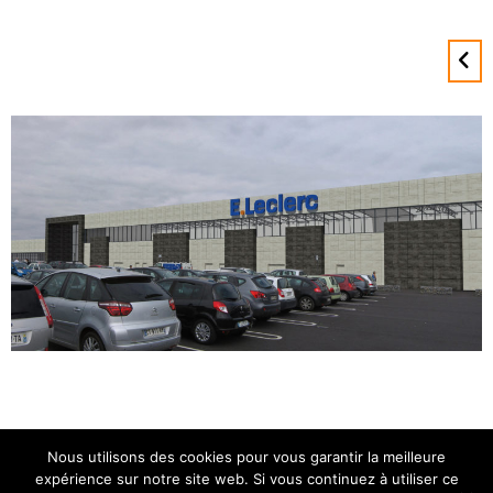
Nous utilisons des cookies pour vous garantir la meilleure
expérience sur notre site web. Si vous continuez à utiliser ce
ATEBAT 2025 • Tous droits réservés •
Mentions légales.
Politique de