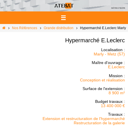
Passer
vers
le
contenu
Home
Nos Références
Grande distribution
Hypermarché E.Leclerc Marly
Hypermarché E.Leclerc
Localisation :
Marly - Metz (57)
Maître d'ouvrage :
E.Leclerc
Mission :
Conception et réalisation
Surface de l'extension :
8 900 m²
Budget travaux :
13 400 000 €
Travaux :
Extension et r
estructuration de l'hypermarché
Restructuration de la galerie