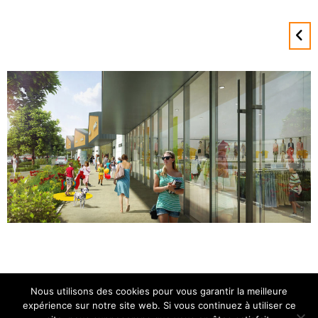
Nous utilisons des cookies pour vous garantir la meilleure
expérience sur notre site web. Si vous continuez à utiliser ce
ATEBAT 2025 • Tous droits réservés •
Mentions légales.
Politique de