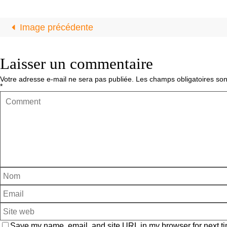
Image précédente
Laisser un commentaire
Votre adresse e-mail ne sera pas publiée.
Les champs obligatoires son
*
Save my name, email, and site URL in my browser for next ti