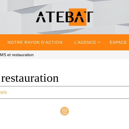
NOTRE RAYON D’ACTION
L’AGENCE
ESPACE
S et restauration
estauration
xels