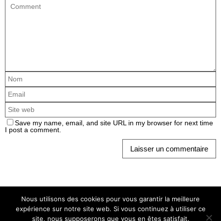
Save my name, email, and site URL in my browser for next time
I post a comment.
Nous utilisons des cookies pour vous garantir la meilleure
expérience sur notre site web. Si vous continuez à utiliser ce
ATEBAT 2025 • Tous droits réservés •
Mentions légales.
Politique de
site, nous supposerons que vous en êtes satisfait.