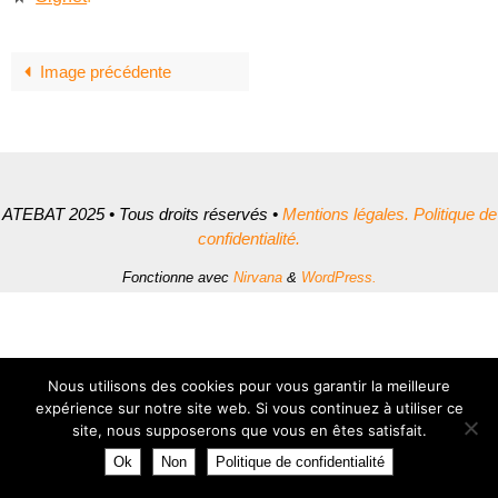
Image précédente
ATEBAT 2025 • Tous droits réservés •
Mentions légales.
Politique de
confidentialité.
Fonctionne avec
Nirvana
&
WordPress.
Nous utilisons des cookies pour vous garantir la meilleure
expérience sur notre site web. Si vous continuez à utiliser ce
site, nous supposerons que vous en êtes satisfait.
Ok
Non
Politique de confidentialité