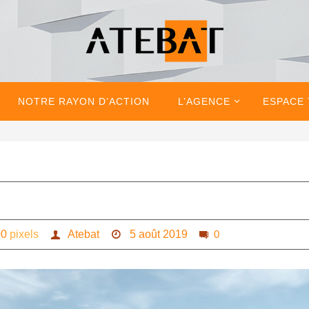
NOTRE RAYON D’ACTION
L’AGENCE
ESPACE
00
pixels
Atebat
5 août 2019
0