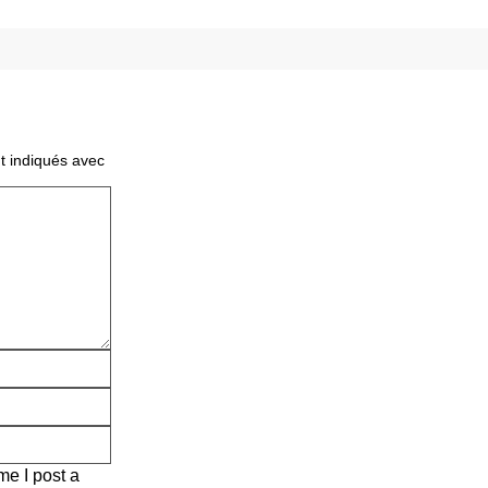
t indiqués avec
me I post a