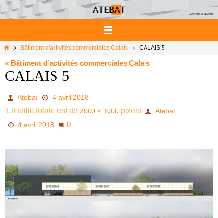
Passer
vers
le
contenu
Home
Bâtiment d'activités commerciales Calais
CALAIS 5
« Bâtiment d’activités commerciales Calais
CALAIS 5
Atebat
4 avril 2018
La taille totale est de
pixels
2000 × 1000
Atebat
0
4 avril 2018