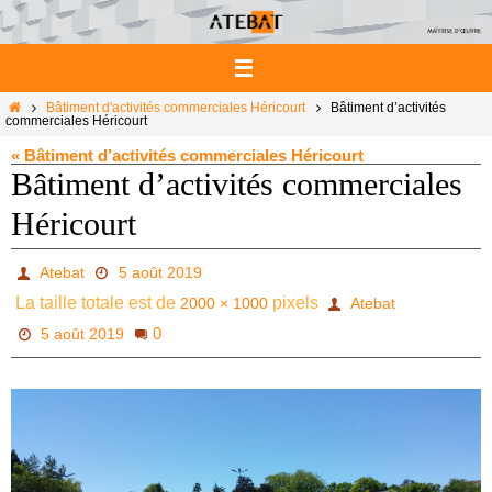
Passer
vers
le
contenu
Home
Bâtiment d'activités commerciales Héricourt
Bâtiment d’activités
commerciales Héricourt
« Bâtiment d’activités commerciales Héricourt
Bâtiment d’activités commerciales
Héricourt
Atebat
5 août 2019
La taille totale est de
pixels
2000 × 1000
Atebat
0
5 août 2019