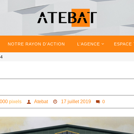
NOTRE RAYON D’ACTION
L’AGENCE
ESPACE
 4
1000
pixels
Atebat
17 juillet 2019
0