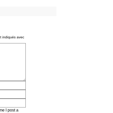
t indiqués avec
me I post a