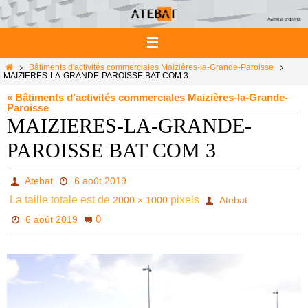
Passer
vers
le
contenu
Home
Bâtiments d'activités commerciales Maizières-la-Grande-Paroisse
MAIZIERES-LA-GRANDE-PAROISSE BAT COM 3
« Bâtiments d’activités commerciales Maizières-la-Grande-
Paroisse
MAIZIERES-LA-GRANDE-
PAROISSE BAT COM 3
Atebat
6 août 2019
La taille totale est de
pixels
2000 × 1000
Atebat
0
6 août 2019