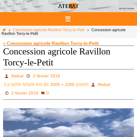
Passer
vers
le
contenu
Home
Concession agricole Ravillon Torcy-le-Petit
Concession agricole
Ravillon Torcy-le-Petit
« Concession agricole Ravillon Torcy-le-Petit
Concession agricole Ravillon
Torcy-le-Petit
Atebat
2 février 2018
La taille totale est de
pixels
2000 × 1000
Atebat
0
2 février 2018