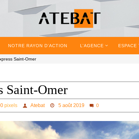
NOTRE RAYON D’ACTION
L’AGENCE
ESPACE
Express Saint-Omer
ss Saint-Omer
00
pixels
Atebat
5 août 2019
0