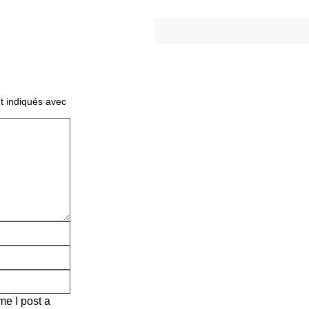
t indiqués avec
me I post a