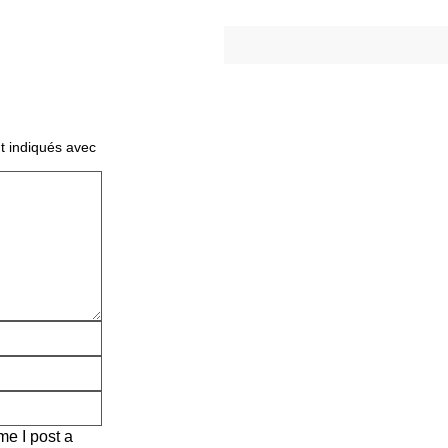
t indiqués avec
me I post a