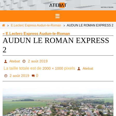
Passer
vers
le
contenu
Home
E.Leclerc Express Audun-le-Roman
AUDUN LE ROMAN EXPRESS 2
« E.Leclerc Express Audun-le-Roman
AUDUN LE ROMAN EXPRESS
2
Atebat
2 août 2019
La taille totale est de
pixels
2000 × 1000
Atebat
0
2 août 2019