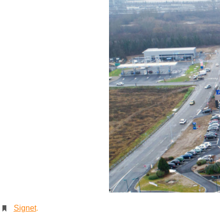
Signet
.