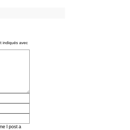
t indiqués avec
me I post a