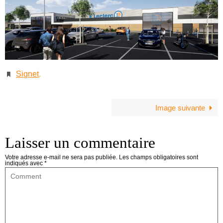
Signet
.
Image suivante
Laisser un commentaire
Votre adresse e-mail ne sera pas publiée.
Les champs obligatoires sont
indiqués avec
*