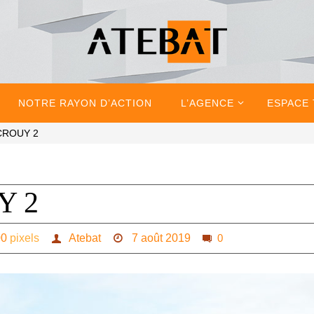
NOTRE RAYON D’ACTION
L’AGENCE
ESPACE
CROUY 2
Y 2
00
pixels
Atebat
7 août 2019
0