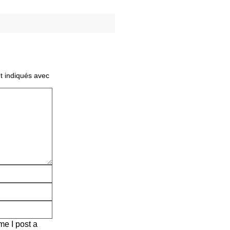
t indiqués avec
me I post a