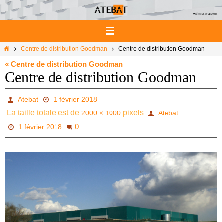
Passer
vers
le
contenu
Home
Centre de distribution Goodman
Centre de distribution Goodman
« Centre de distribution Goodman
Centre de distribution Goodman
Atebat
1 février 2018
La taille totale est de
pixels
2000 × 1000
Atebat
0
1 février 2018