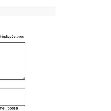
t indiqués avec
me I post a