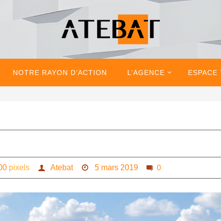
NOTRE RAYON D’ACTION
L’AGENCE
ESPACE
00
pixels
Atebat
5 mars 2019
0