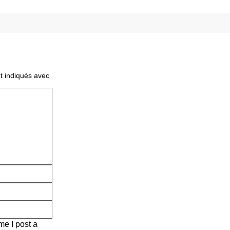
t indiqués avec
me I post a