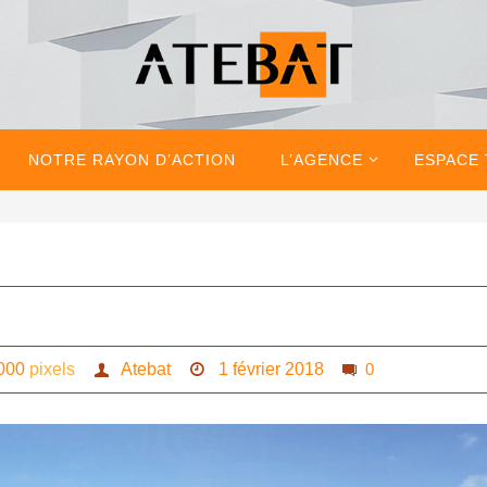
NOTRE RAYON D’ACTION
L’AGENCE
ESPACE
000
pixels
Atebat
1 février 2018
0