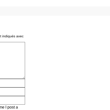
t indiqués avec
me I post a