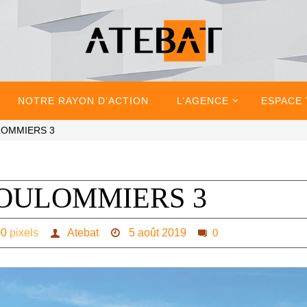
NOTRE RAYON D’ACTION
L’AGENCE
ESPACE
LOMMIERS 3
OULOMMIERS 3
00
pixels
Atebat
5 août 2019
0