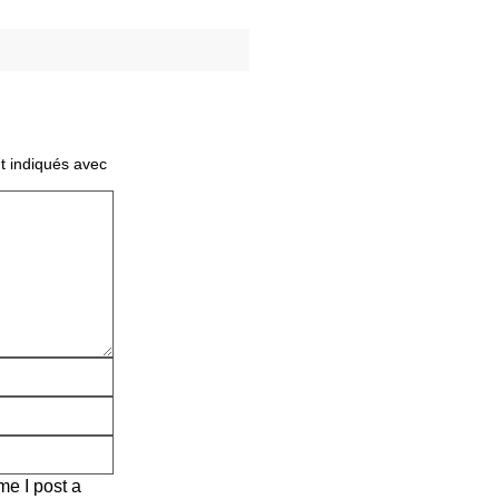
t indiqués avec
me I post a