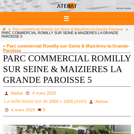
Passer
vers
le
contenu
Home
Parc commercial Romilly-sur-Seine & Maizières-la-Grande-Paroisse
PARC COMMERCIAL ROMILLY SUR SEINE & MAIZIERES LA GRANDE
PAROISSE 5
« Parc commercial Romilly-sur-Seine & Maizières-la-Grande-
Paroisse
PARC COMMERCIAL ROMILLY
SUR SEINE & MAIZIERES LA
GRANDE PAROISSE 5
Atebat
4 mars 2020
La taille totale est de
pixels
2000 × 1000
Atebat
0
4 mars 2020