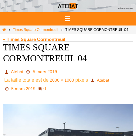
Passer
vers
le
contenu
Home
Times Square Cormontreuil
TIMES SQUARE CORMONTREUIL 04
« Times Square Cormontreuil
TIMES SQUARE
CORMONTREUIL 04
Atebat
5 mars 2019
La taille totale est de
pixels
2000 × 1000
Atebat
0
5 mars 2019