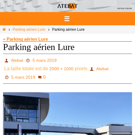
Passer
vers
le
contenu
Home
Parking aérien Lure
Parking aérien Lure
« Parking aérien Lure
Parking aérien Lure
Atebat
5 mars 2019
La taille totale est de
pixels
2000 × 1000
Atebat
0
5 mars 2019