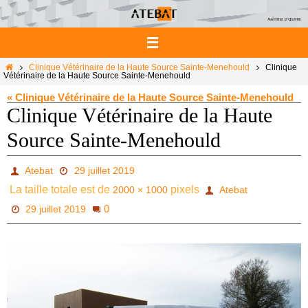
Passer
vers
le
contenu
Home
Clinique Vétérinaire de la Haute Source Sainte-Menehould
Clinique
Vétérinaire de la Haute Source Sainte-Menehould
« Clinique Vétérinaire de la Haute Source Sainte-Menehould
Clinique Vétérinaire de la Haute
Source Sainte-Menehould
Atebat
29 juillet 2019
La taille totale est de
pixels
2000 × 1000
Atebat
0
29 juillet 2019