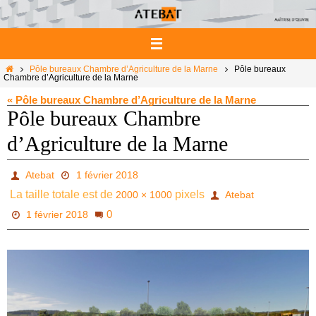
Passer
vers
le
contenu
Home
Pôle bureaux Chambre d’Agriculture de la Marne
Pôle bureaux
Chambre d’Agriculture de la Marne
« Pôle bureaux Chambre d’Agriculture de la Marne
Pôle bureaux Chambre
d’Agriculture de la Marne
Atebat
1 février 2018
La taille totale est de
pixels
2000 × 1000
Atebat
0
1 février 2018