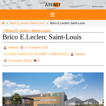
Passer
vers
le
contenu
Home
Brico E.Leclerc Saint-Louis
Brico E.Leclerc Saint-Louis
« Brico E.Leclerc Saint-Louis
Brico E.Leclerc Saint-Louis
Atebat
8 octobre 2020
La taille totale est de
pixels
2000 × 1000
Atebat
0
8 octobre 2020