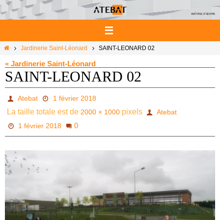
Passer
vers
le
contenu
Home
Jardinerie Saint-Léonard
SAINT-LEONARD 02
« Jardinerie Saint-Léonard
SAINT-LEONARD 02
Atebat
1 février 2018
La taille totale est de
pixels
2000 × 1000
Atebat
0
1 février 2018