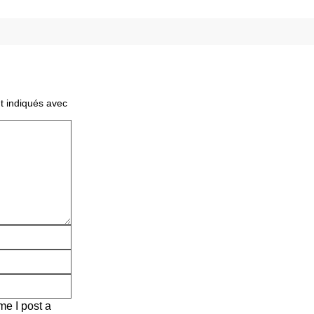
t indiqués avec
me I post a