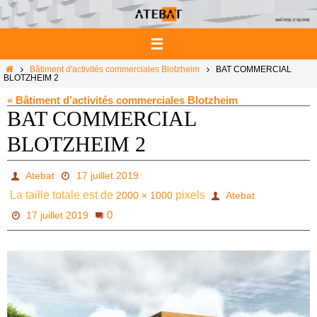
Passer
vers
le
contenu
Home
Bâtiment d'activités commerciales Blotzheim
BAT COMMERCIAL
BLOTZHEIM 2
« Bâtiment d’activités commerciales Blotzheim
BAT COMMERCIAL
BLOTZHEIM 2
Atebat
17 juillet 2019
La taille totale est de
pixels
2000 × 1000
Atebat
0
17 juillet 2019