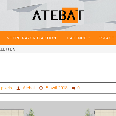
NOTRE RAYON D’ACTION
L’AGENCE
ESPACE
LLETTE 5
9
pixels
Atebat
5 avril 2018
0