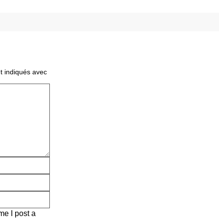
t indiqués avec
me I post a