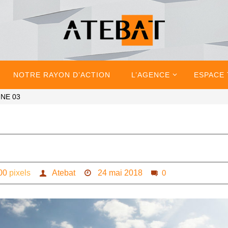
NOTRE RAYON D’ACTION
L’AGENCE
ESPACE
NE 03
00
pixels
Atebat
24 mai 2018
0