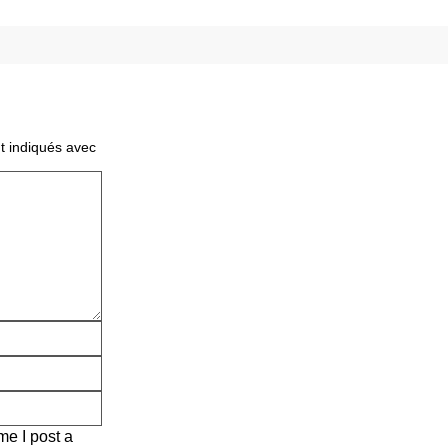
t indiqués avec
me I post a