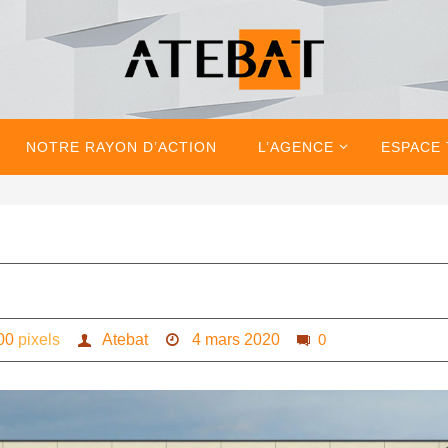
NOTRE RAYON D’ACTION
L’AGENCE
ESPACE
00
pixels
Atebat
4 mars 2020
0