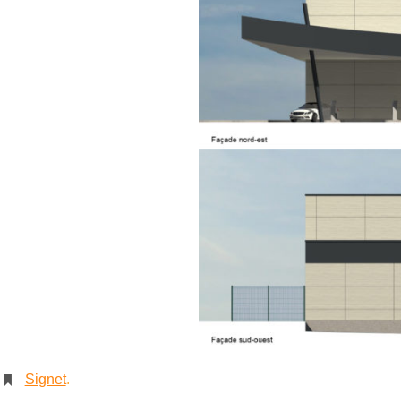
Signet
.