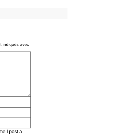
t indiqués avec
me I post a