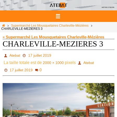
Passer
vers
le
contenu
Home
Supermarché Les Mousquetaires Charleville-Mézières
CHARLEVILLE-MEZIERES 3
« Supermarché Les Mousquetaires Charleville-Mézières
CHARLEVILLE-MEZIERES 3
Atebat
17 juillet 2019
La taille totale est de
pixels
2000 × 1000
Atebat
0
17 juillet 2019