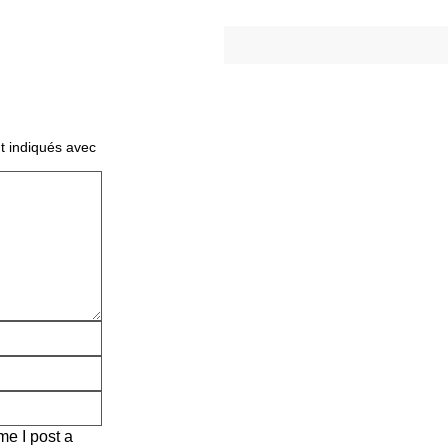
t indiqués avec
me I post a