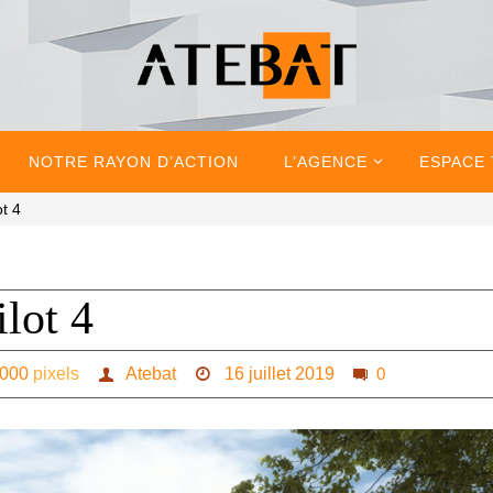
NOTRE RAYON D’ACTION
L’AGENCE
ESPACE
t 4
lot 4
1000
pixels
Atebat
16 juillet 2019
0