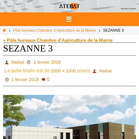
Passer
vers
le
contenu
Home
Pôle bureaux Chambre d’Agriculture de la Marne
SEZANNE 3
« Pôle bureaux Chambre d’Agriculture de la Marne
SEZANNE 3
Atebat
1 février 2018
La taille totale est de
pixels
2000 × 1000
Atebat
0
1 février 2018